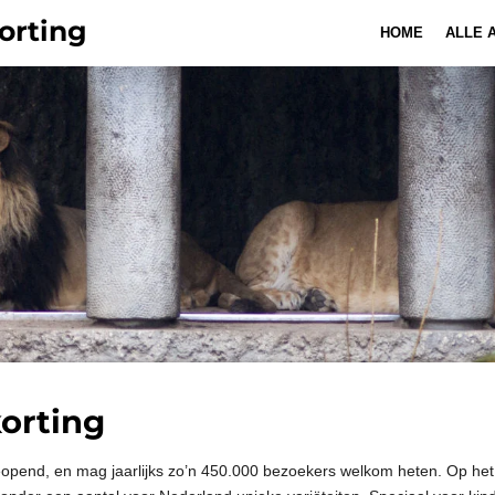
orting
HOME
ALLE 
orting
opend, en mag jaarlijks zo’n 450.000 bezoekers welkom heten. Op het 