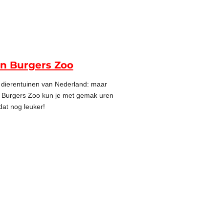
in Burgers Zoo
 dierentuinen van Nederland: maar
uin Burgers Zoo kun je met gemak uren
dat nog leuker!