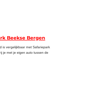
ark Beekse Bergen
 is vergelijkbaar met Safariepark
j je met je eigen auto tussen de