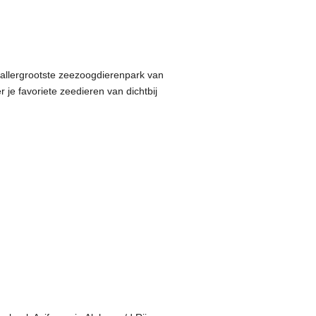
t allergrootste zeezoogdierenpark van
 je favoriete zeedieren van dichtbij