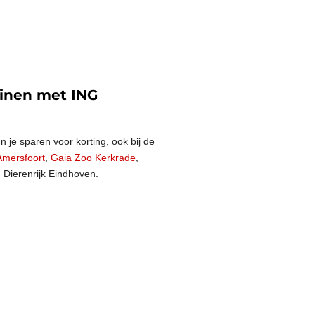
uinen met ING
n je sparen voor korting, ook bij de
Amersfoort
,
Gaia Zoo Kerkrade
,
, Dierenrijk Eindhoven.