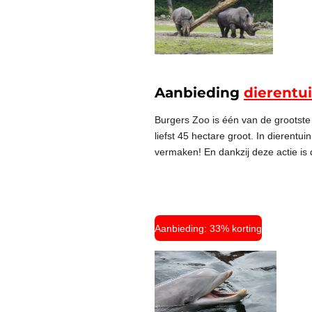
Aanbieding
dierentu
Burgers Zoo is één van de grootste
liefst 45 hectare groot. In dierent
vermaken! En dankzij deze actie is 
Aanbieding: 33% korting