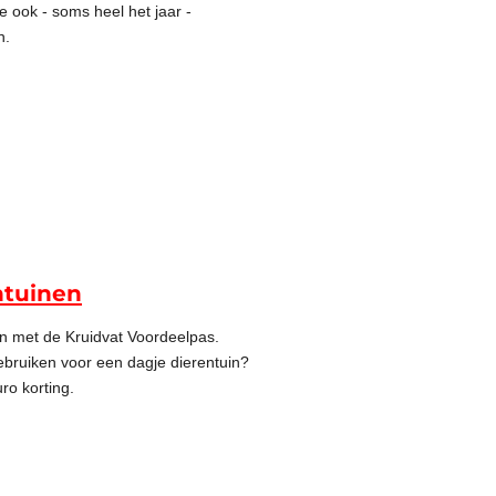
e ook - soms heel het jaar -
n.
ntuinen
en met de Kruidvat Voordeelpas.
gebruiken voor een dagje dierentuin?
ro korting.