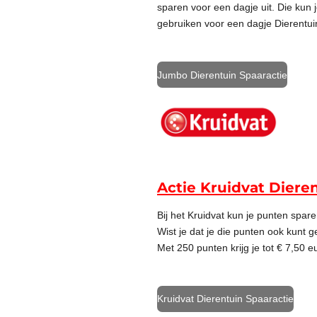
sparen voor een dagje uit. Die kun j
gebruiken voor een dagje Dierentui
Jumbo Dierentuin Spaaractie
Actie Kruidvat Diere
Bij het Kruidvat kun je punten spar
Wist je dat je die punten ook kunt 
Met 250 punten krijg je tot € 7,50 eu
Kruidvat Dierentuin Spaaractie