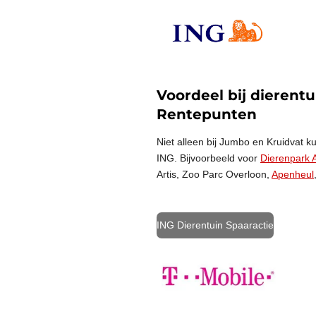
Voordeel bij dierent
Rentepunten
Niet alleen bij Jumbo en Kruidvat ku
ING. Bijvoorbeeld voor
Dierenpark 
Artis, Zoo Parc Overloon,
Apenheul
ING Dierentuin Spaaractie