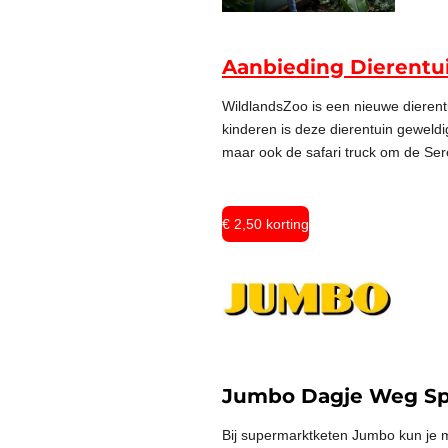
Aanbieding Dierentu
WildlandsZoo is een nieuwe dierent
kinderen is deze dierentuin geweldi
maar ook de
safari truck om de Se
€ 2,50 korting
Jumbo Dagje Weg S
Bij supermarktketen Jumbo kun je m