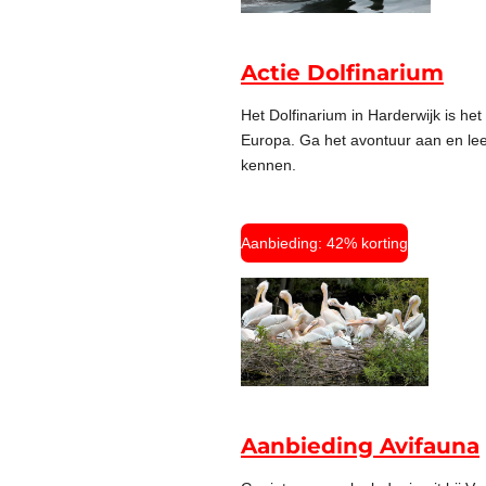
Actie Dolfinarium
Het Dolfinarium in Harderwijk is he
Europa. Ga het avontuur aan en leer
kennen.
Aanbieding: 42% korting
Aanbieding Avifauna