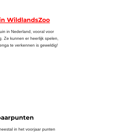
in WildlandsZoo
uin in Nederland, vooral voor
g. Ze kunnen er heerlijk spelen,
renga te verkennen is geweldig!
paarpunten
eestal in het voorjaar punten