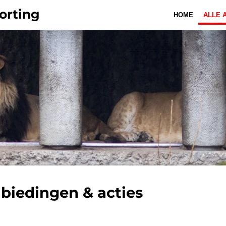
orting
HOME
ALLE 
biedingen & acties